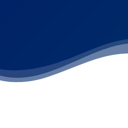
Su Compañía de
Renta y Venta d
"Bienvenidos a nuestra pá
compañía de confianza en c