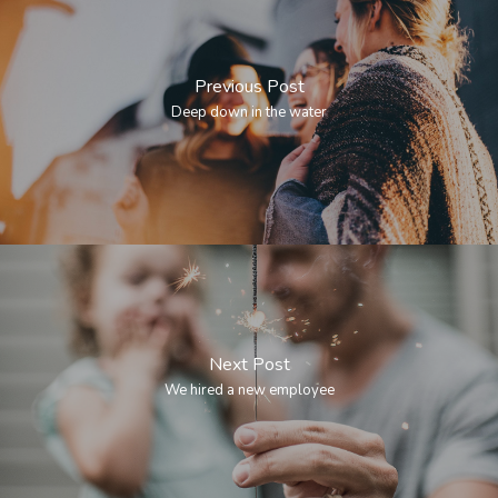
Previous Post
Deep down in the water
Next Post
We hired a new employee