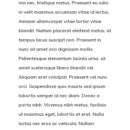
nisi nec, tristique metus. Praesent eu odio
in velit maximus accumsan vitae id lectus.
Aenean ullamcorper vitae tortor vitae
blandit. Nullam placerat eleifend metus, at
tempus lacus suscipit non. Praesent in
nunc sit amet orci dignissim mollis.
Pellentesque elementum lacinia urna, sit
amet scelerisque libero blandit vel.
Aliquam erat volutpat. Praesent vel nunc
orci. Suspendisse quis mauris sed ipsum
lobortis semper id nec diam. Donec a
porta nibh. Vivamus nibh metus, facilisis
ut maximus eget, lobortis at erat. Nulla
luctus nec eros ac vehicula. Nullam