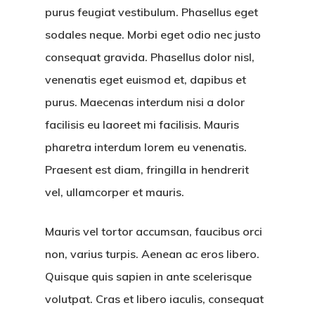
purus feugiat vestibulum. Phasellus eget
sodales neque.
Morbi eget odio nec justo
consequat gravida. Phasellus dolor nisl,
venenatis eget euismod et, dapibus et
purus. Maecenas interdum nisi a dolor
facilisis eu laoreet mi facilisis. Mauris
pharetra interdum lorem eu venenatis.
Praesent est diam, fringilla in hendrerit
vel, ullamcorper et mauris.
Mauris vel tortor accumsan, faucibus orci
non, varius turpis. Aenean ac eros libero.
Quisque quis sapien in ante scelerisque
volutpat. Cras et libero iaculis, consequat