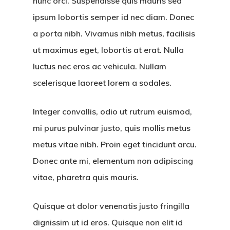
nunc orci. Suspendisse quis mauris sed
ipsum lobortis semper id nec diam. Donec
a porta nibh. Vivamus nibh metus, facilisis
ut maximus eget, lobortis at erat. Nulla
luctus nec eros ac vehicula. Nullam
scelerisque laoreet lorem a sodales.
Integer convallis, odio ut rutrum euismod,
mi purus pulvinar justo, quis mollis metus
metus vitae nibh. Proin eget tincidunt arcu.
Donec ante mi, elementum non adipiscing
vitae, pharetra quis mauris.
Quisque at dolor venenatis justo fringilla
dignissim ut id eros. Quisque non elit id